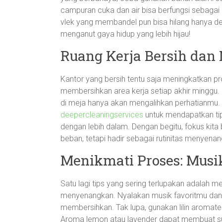
campuran cuka dan air bisa berfungsi sebagai 
vlek yang membandel pun bisa hilang hanya de
menganut gaya hidup yang lebih hijau!
Ruang Kerja Bersih da
Kantor yang bersih tentu saja meningkatkan pr
membersihkan area kerja setiap akhir minggu. 
di meja hanya akan mengalihkan perhatianmu
deepercleaningservices
untuk mendapatkan ti
dengan lebih dalam. Dengan begitu, fokus kita b
beban, tetapi hadir sebagai rutinitas menyena
Menikmati Proses: Mus
Satu lagi tips yang sering terlupakan adalah 
menyenangkan. Nyalakan musik favoritmu dan
membersihkan. Tak lupa, gunakan lilin aromat
Aroma lemon atau lavender dapat membuat su