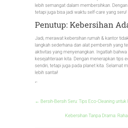
lebih semangat dalam membersihkan. Dengan de
tetapi juga bisa jadi waktu self-care yang seru!
Penutup: Kebersihan Ad
Jadi, merawat kebersihan rumah & kantor tida
langkah sederhana dan alat pembersih yang tep
aktivitas yang menyenangkan. Ingatlah bahwa
kesejahteraan kita. Dengan menerapkan tips ec
sendiri, tetapi juga pada planet kita. Selama
lebih santai!
“`
←
Bersih-Bersih Seru: Tips Eco-Cleaning untuk
Kebersihan Tanpa Drama: Raha