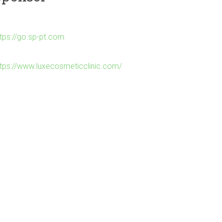
ttps://go.sp-pt.com
ttps://www.luxecosmeticclinic.com/