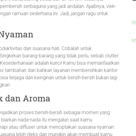
pembersih serbaguna yang jadi andalan. Ajaibnya, vlek-
ngan ramuan sederhana ini. Jadi, jangan ragu untuk
h
n Nyaman
h
oduktivitas dan suasana hati. Cobalah untuk
Singkirkan barang-barang yang tidak perlu, sebab clutter
. Kesederhanaan adalah kunci! Kamu bisa memanfaatkan
ps tambahan dan bahkan layanan membersihkan kantor
isa terjaga dan keinginan untuk bersih-bersih bukan lagi
ngkan.
ik dan Aroma
menjadikan proses bersih-bersih sebagai momen yang
 biarkan nada-nada itu mengalun saat kamu
erapi atau diffuser untuk menciptakan suasana nyaman.
asana lebih rileks dan mungkin akan membuat kamu