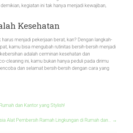
mikian, kegiatan ini tak hanya menjadi kewajiban,
alah Kesehatan
k harus menjadi pekerjaan berat, kan? Dengan langkah-
at, kamu bisa mengubah rutinitas bersih-bersih menjadi
 kebersihan adalah cerminan kesehatan dan
o-cleaning ini, kamu bukan hanya peduli pada dirimu
t mencoba dan selamat bersih-bersih dengan cara yang
 Rumah dan Kantor yang Stylish!
sia Alat Pembersih Ramah Lingkungan di Rumah dan…
→