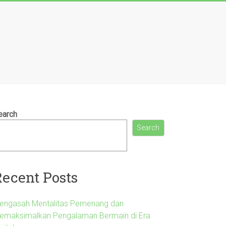
earch
Search
Recent Posts
engasah Mentalitas Pemenang dan
emaksimalkan Pengalaman Bermain di Era