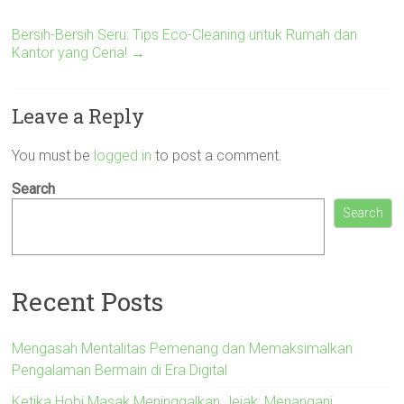
Bersih-Bersih Seru: Tips Eco-Cleaning untuk Rumah dan
Kantor yang Ceria!
→
Leave a Reply
You must be
logged in
to post a comment.
Search
Search
Recent Posts
Mengasah Mentalitas Pemenang dan Memaksimalkan
Pengalaman Bermain di Era Digital
Ketika Hobi Masak Meninggalkan Jejak: Menangani