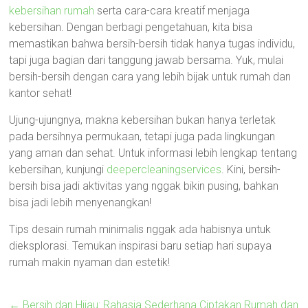
kebersihan rumah
serta cara-cara kreatif menjaga
kebersihan. Dengan berbagi pengetahuan, kita bisa
memastikan bahwa bersih-bersih tidak hanya tugas individu,
tapi juga bagian dari tanggung jawab bersama. Yuk, mulai
bersih-bersih dengan cara yang lebih bijak untuk rumah dan
kantor sehat!
Ujung-ujungnya, makna kebersihan bukan hanya terletak
pada bersihnya permukaan, tetapi juga pada lingkungan
yang aman dan sehat. Untuk informasi lebih lengkap tentang
kebersihan, kunjungi
deepercleaningservices
. Kini, bersih-
bersih bisa jadi aktivitas yang nggak bikin pusing, bahkan
bisa jadi lebih menyenangkan!
Tips desain rumah minimalis nggak ada habisnya untuk
dieksplorasi. Temukan inspirasi baru setiap hari supaya
rumah makin nyaman dan estetik!
←
Bersih dan Hijau: Rahasia Sederhana Ciptakan Rumah dan