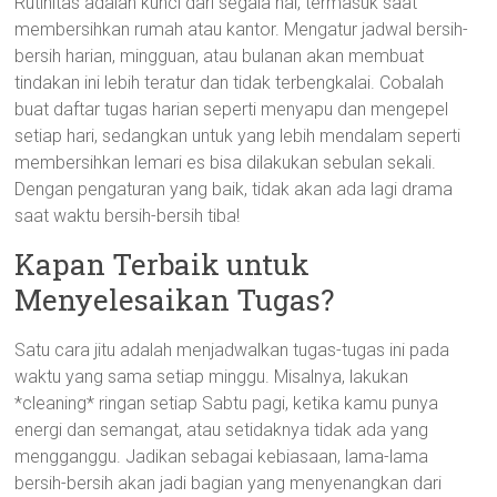
Rutinitas adalah kunci dari segala hal, termasuk saat
membersihkan rumah atau kantor. Mengatur jadwal bersih-
bersih harian, mingguan, atau bulanan akan membuat
tindakan ini lebih teratur dan tidak terbengkalai. Cobalah
buat daftar tugas harian seperti menyapu dan mengepel
setiap hari, sedangkan untuk yang lebih mendalam seperti
membersihkan lemari es bisa dilakukan sebulan sekali.
Dengan pengaturan yang baik, tidak akan ada lagi drama
saat waktu bersih-bersih tiba!
Kapan Terbaik untuk
Menyelesaikan Tugas?
Satu cara jitu adalah menjadwalkan tugas-tugas ini pada
waktu yang sama setiap minggu. Misalnya, lakukan
*cleaning* ringan setiap Sabtu pagi, ketika kamu punya
energi dan semangat, atau setidaknya tidak ada yang
mengganggu. Jadikan sebagai kebiasaan, lama-lama
bersih-bersih akan jadi bagian yang menyenangkan dari