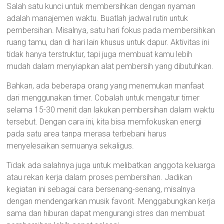
Salah satu kunci untuk membersihkan dengan nyaman
adalah manajemen waktu. Buatlah jadwal rutin untuk
pembersihan. Misalnya, satu hari fokus pada membersihkan
ruang tamu, dan di hari lain khusus untuk dapur. Aktivitas ini
tidak hanya terstruktur, tapi juga membuat kamu lebih
mudah dalam menyiapkan alat pembersih yang dibutuhkan.
Bahkan, ada beberapa orang yang menemukan manfaat
dari menggunakan timer. Cobalah untuk mengatur timer
selama 15-30 menit dan lakukan pembersihan dalam waktu
tersebut. Dengan cara ini, kita bisa memfokuskan energi
pada satu area tanpa merasa terbebani harus
menyelesaikan semuanya sekaligus.
Tidak ada salahnya juga untuk melibatkan anggota keluarga
atau rekan kerja dalam proses pembersihan. Jadikan
kegiatan ini sebagai cara bersenang-senang, misalnya
dengan mendengarkan musik favorit. Menggabungkan kerja
sama dan hiburan dapat mengurangi stres dan membuat