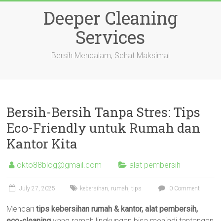
Skip
Deeper Cleaning
to
content
Services
Bersih Mendalam, Sehat Maksimal
Bersih-Bersih Tanpa Stres: Tips
Eco-Friendly untuk Rumah dan
Kantor Kita
okto88blog@gmail.com
alat pembersih
July 27, 2025
kebersihan
,
rumah
,
tips
0 Comment
Mencari
tips kebersihan rumah & kantor, alat pembersih,
eco-cleaning
yang ramah lingkungan bisa menjadi tantangan