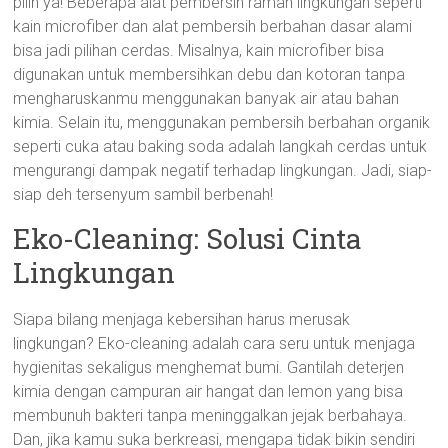
pilih ya! Beberapa alat pembersih ramah lingkungan seperti
kain microfiber dan alat pembersih berbahan dasar alami
bisa jadi pilihan cerdas. Misalnya, kain microfiber bisa
digunakan untuk membersihkan debu dan kotoran tanpa
mengharuskanmu menggunakan banyak air atau bahan
kimia. Selain itu, menggunakan pembersih berbahan organik
seperti cuka atau baking soda adalah langkah cerdas untuk
mengurangi dampak negatif terhadap lingkungan. Jadi, siap-
siap deh tersenyum sambil berbenah!
Eko-Cleaning: Solusi Cinta
Lingkungan
Siapa bilang menjaga kebersihan harus merusak
lingkungan? Eko-cleaning adalah cara seru untuk menjaga
hygienitas sekaligus menghemat bumi. Gantilah deterjen
kimia dengan campuran air hangat dan lemon yang bisa
membunuh bakteri tanpa meninggalkan jejak berbahaya.
Dan, jika kamu suka berkreasi, mengapa tidak bikin sendiri