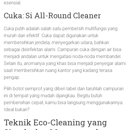
esensial.
Cuka: Si All-Round Cleaner
Cuka putih adalah salah satu pembersih multifungsi yang
murah dan efektif. Cuka dapat digunakan untuk
membersihkan jendela, menyegarkan udara, bahkan
sebagai disinfektan alami. Campuran cuka dengan air bisa
menjadi andalan untuk mengatasi noda-noda membandel.
Selain itu, aromanya yang khas bisa menjadi penyegar alami
saat membersihkan ruang kantor yang kadang terasa
pengap.
Pilih botol semprot yang diberi label dan taruhlah campuran
ini di tempat yang mudah dijangkau. Begitu butuh
pembersihan cepat, kamu bisa langsung menggunakannya.
Ideal bukan?
Teknik Eco-Cleaning yang