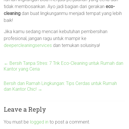
tidak membosankan. Ayo jadi bagian dari gerakan
eco-
cleaning
dan buat lingkunganmu menjadi tempat yang lebih
baik!
Jika kamu sedang mencari kebutuhan pembersihan
profesional, jangan ragu untuk mampir ke
deepercleaningservices
dan temukan solusinya!
←
Bersih Tanpa Stres: 7 Trik Eco-Cleaning untuk Rumah dan
Kantor yang Ceria
Bersih dan Ramah Lingkungan: Tips Cerdas untuk Rumah
dan Kantor Chic!
→
Leave a Reply
You must be
logged in
to post a comment.