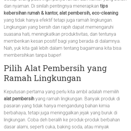
dan nyaman. Di sinilah pentingnya menerapkan
tips
kebersihan rumah & kantor, alat pembersih, eco-cleaning
yang tidak hanya efektif tetapi juga ramah lingkungan.
Lingkungan yang bersih dan rapih dapat memengaruhi
suasana hati, meningkatkan produktivitas, dan tentunya
memberikan kesan positif bagi yang berada di dalamnya.
Nah, yuk kita gali lebih dalam tentang bagaimana kita bisa
membersihkan tanpa baper!
Pilih Alat Pembersih yang
Ramah Lingkungan
Keputusan pertama yang perlu kita ambil adalah memilih
alat pembersih
yang ramah lingkungan. Banyak produk di
pasaran yang tidak hanya mengandung bahan kimia
berbahaya, tetapi juga meninggalkan jejak yang buruk di
lingkungan. Coba deh beralih ke produk-produk berbahan
dasar alami, seperti cuka, baking soda, atau minyak