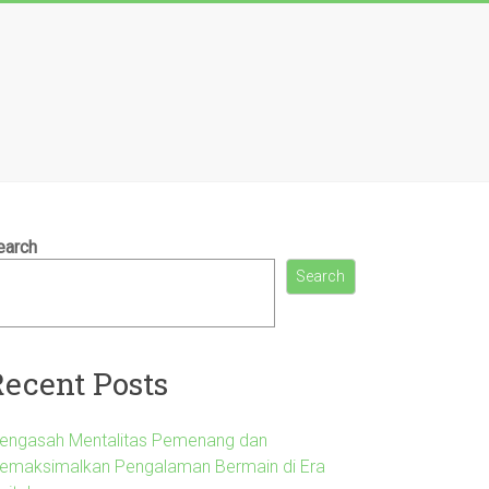
earch
Search
Recent Posts
engasah Mentalitas Pemenang dan
emaksimalkan Pengalaman Bermain di Era