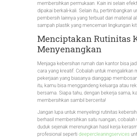
membersihkan permukaan. Kain ini selain efekt
dipakai berkali-kali. Selain itu, pertimbangka
pembersih lainnya yang terbuat dari material a
sampah plastik yang mencemari lingkungan kita
Menciptakan Rutinitas 
Menyenangkan
Menjaga kebersihan rumah dan kantor bisa ja
cara yang kreatif. Cobalah untuk mengalirkan 
pekerjaan yang biasanya dianggap membosank
itu, kamu bisa menggandeng keluarga atau reka
bersama. Siapa tahu, dengan bekerja sama, 
membersihkan sambil bercerita!
Jangan lupa untuk menyelingi rutinitas kebersih
berhasil membersihkan satu ruangan, cobalah
duduk sejenak merenungkan hasil kerja kerasm
profesional seperti
deepercleaningservices
unt