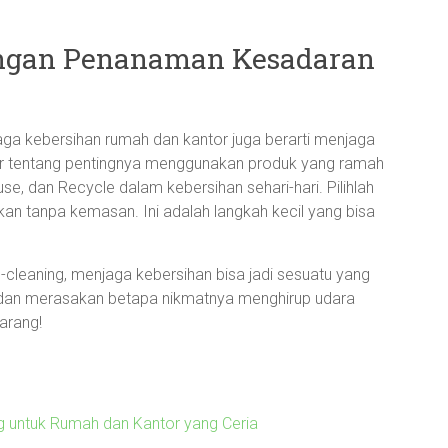
engan Penanaman Kesadaran
aga kebersihan rumah dan kantor juga berarti menjaga
kitar tentang pentingnya menggunakan produk yang ramah
se, dan Recycle dalam kebersihan sehari-hari. Pilihlah
n tanpa kemasan. Ini adalah langkah kecil yang bisa
-cleaning, menjaga kebersihan bisa jadi sesuatu yang
ini dan merasakan betapa nikmatnya menghirup udara
karang!
ng untuk Rumah dan Kantor yang Ceria