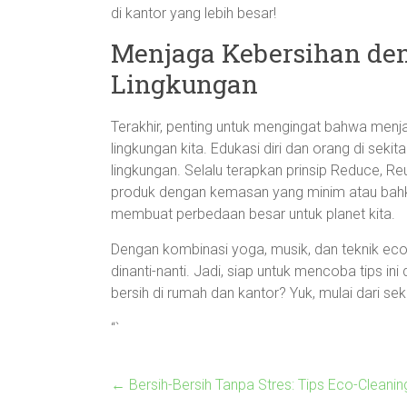
di kantor yang lebih besar!
Menjaga Kebersihan d
Lingkungan
Terakhir, penting untuk mengingat bahwa menj
lingkungan kita. Edukasi diri dan orang di se
lingkungan. Selalu terapkan prinsip Reduce, Reu
produk dengan kemasan yang minim atau bahka
membuat perbedaan besar untuk planet kita.
Dengan kombinasi yoga, musik, dan teknik eco
dinanti-nanti. Jadi, siap untuk mencoba tips 
bersih di rumah dan kantor? Yuk, mulai dari se
“`
←
Bersih-Bersih Tanpa Stres: Tips Eco-Cleani