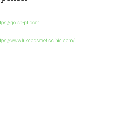
ttps://go.sp-pt.com
ttps://www.luxecosmeticclinic.com/