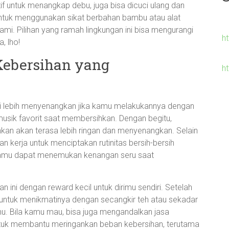
if untuk menangkap debu, juga bisa dicuci ulang dan
n untuk menggunakan sikat berbahan bambu atau alat
lami. Pilihan yang ramah lingkungan ini bisa mengurangi
h
, lho!
Kebersihan yang
h
di lebih menyenangkan jika kamu melakukannya dengan
musik favorit saat membersihkan. Dengan begitu,
an akan terasa lebih ringan dan menyenangkan. Selain
n kerja untuk menciptakan rutinitas bersih-bersih
kamu dapat menemukan kenangan seru saat
an ini dengan reward kecil untuk dirimu sendiri. Setelah
 untuk menikmatinya dengan secangkir teh atau sekadar
u. Bila kamu mau, bisa juga mengandalkan jasa
uk membantu meringankan beban kebersihan, terutama