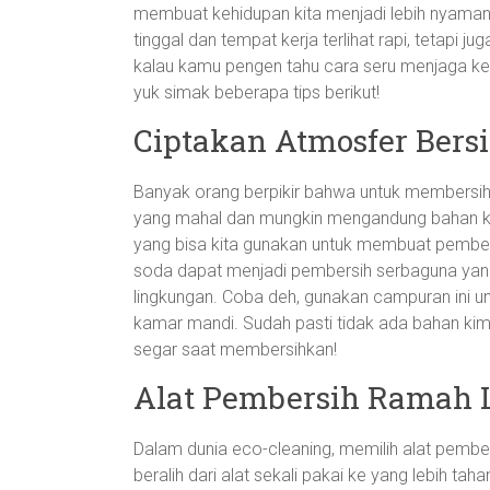
membuat kehidupan kita menjadi lebih nyaman
tinggal dan tempat kerja terlihat rapi, tetapi j
kalau kamu pengen tahu cara seru menjaga k
yuk simak beberapa tips berikut!
Ciptakan Atmosfer Bers
Banyak orang berpikir bahwa untuk membersi
yang mahal dan mungkin mengandung bahan ki
yang bisa kita gunakan untuk membuat pembers
soda dapat menjadi pembersih serbaguna yang
lingkungan. Coba deh, gunakan campuran ini u
kamar mandi. Sudah pasti tidak ada bahan ki
segar saat membersihkan!
Alat Pembersih Ramah 
Dalam dunia eco-cleaning, memilih alat pember
beralih dari alat sekali pakai ke yang lebih ta