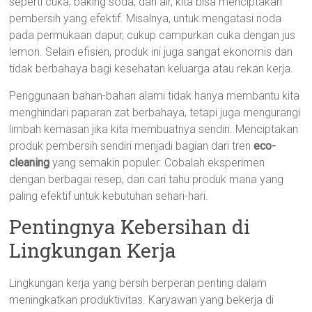
seperti cuka, baking soda, dan air, kita bisa menciptakan
pembersih yang efektif. Misalnya, untuk mengatasi noda
pada permukaan dapur, cukup campurkan cuka dengan jus
lemon. Selain efisien, produk ini juga sangat ekonomis dan
tidak berbahaya bagi kesehatan keluarga atau rekan kerja.
Penggunaan bahan-bahan alami tidak hanya membantu kita
menghindari paparan zat berbahaya, tetapi juga mengurangi
limbah kemasan jika kita membuatnya sendiri. Menciptakan
produk pembersih sendiri menjadi bagian dari tren
eco-
cleaning
yang semakin populer. Cobalah eksperimen
dengan berbagai resep, dan cari tahu produk mana yang
paling efektif untuk kebutuhan sehari-hari.
Pentingnya Kebersihan di
Lingkungan Kerja
Lingkungan kerja yang bersih berperan penting dalam
meningkatkan produktivitas. Karyawan yang bekerja di