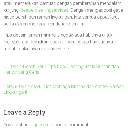
atau memerlukan bantuan dengan pembersihan mendalam,
kunjungi
deepercleaningservices
. Dengan mengadopsi gaya
hidup bersih dan ramah lingkungan, kita semua dapat turut
serta dalam menjaga keindahan bumi ini.
Tips desain rumah minimalis nggak ada habisnya untuk
dieksplorasi. Temukan inspirasi baru setiap hari supaya
rumah makin nyaman dan estetik!
←
Bersih-Bersih Seru: Tips Eco-Cleaning untuk Rumah dan
Kantor yang Ceria!
Bersih-Bersih Asyik: Tips Menjaga Rumah dan Kantor Ramah
Lingkungan!
→
Leave a Reply
You must be
logged in
to post a comment.