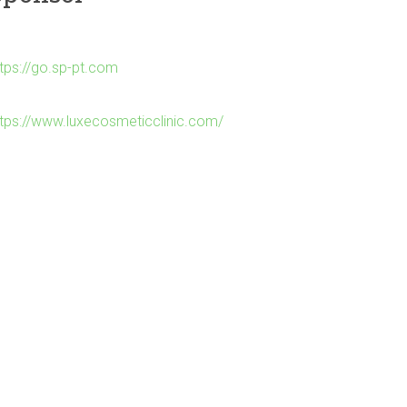
ttps://go.sp-pt.com
ttps://www.luxecosmeticclinic.com/