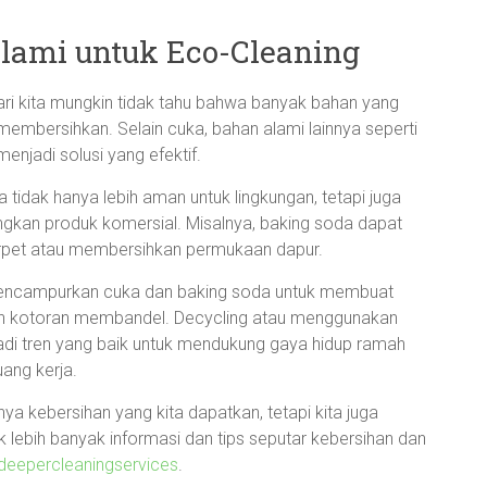
ami untuk Eco-Cleaning
dari kita mungkin tidak tahu bahwa banyak bahan yang
k membersihkan. Selain cuka, bahan alami lainnya seperti
enjadi solusi yang efektif.
idak hanya lebih aman untuk lingkungan, tetapi juga
ndingkan produk komersial. Misalnya, baking soda dapat
rpet atau membersihkan permukaan dapur.
encampurkan cuka dan baking soda untuk membuat
kan kotoran membandel. Decycling atau menggunakan
jadi tren yang baik untuk mendukung gaya hidup ramah
ang kerja.
ya kebersihan yang kita dapatkan, tetapi kita juga
uk lebih banyak informasi dan tips seputar kebersihan dan
deepercleaningservices
.