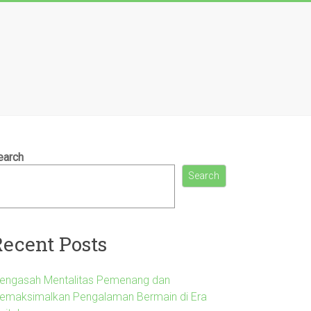
earch
Search
Recent Posts
engasah Mentalitas Pemenang dan
emaksimalkan Pengalaman Bermain di Era