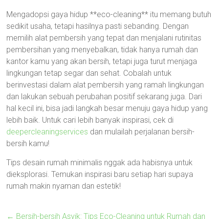
Mengadopsi gaya hidup **eco-cleaning** itu memang butuh
sedikit usaha, tetapi hasilnya pasti sebanding. Dengan
memilih alat pembersih yang tepat dan menjalani rutinitas
pembersihan yang menyebalkan, tidak hanya rumah dan
kantor kamu yang akan bersih, tetapi juga turut menjaga
lingkungan tetap segar dan sehat. Cobalah untuk
berinvestasi dalam alat pembersih yang ramah lingkungan
dan lakukan sebuah perubahan positif sekarang juga. Dari
hal kecil ini, bisa jadi langkah besar menuju gaya hidup yang
lebih baik. Untuk cari lebih banyak inspirasi, cek di
deepercleaningservices
dan mulailah perjalanan bersih-
bersih kamu!
Tips desain rumah minimalis nggak ada habisnya untuk
dieksplorasi. Temukan inspirasi baru setiap hari supaya
rumah makin nyaman dan estetik!
←
Bersih-bersih Asyik: Tips Eco-Cleaning untuk Rumah dan