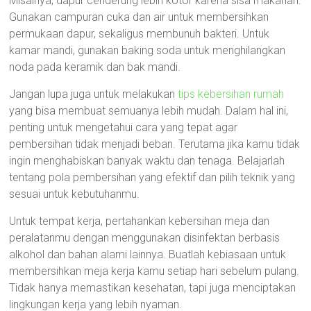
Misalnya, dapur cenderung lebih kotor karena sisa makanan.
Gunakan campuran cuka dan air untuk membersihkan
permukaan dapur, sekaligus membunuh bakteri. Untuk
kamar mandi, gunakan baking soda untuk menghilangkan
noda pada keramik dan bak mandi.
Jangan lupa juga untuk melakukan
tips kebersihan rumah
yang bisa membuat semuanya lebih mudah. Dalam hal ini,
penting untuk mengetahui cara yang tepat agar
pembersihan tidak menjadi beban. Terutama jika kamu tidak
ingin menghabiskan banyak waktu dan tenaga. Belajarlah
tentang pola pembersihan yang efektif dan pilih teknik yang
sesuai untuk kebutuhanmu.
Untuk tempat kerja, pertahankan kebersihan meja dan
peralatanmu dengan menggunakan disinfektan berbasis
alkohol dan bahan alami lainnya. Buatlah kebiasaan untuk
membersihkan meja kerja kamu setiap hari sebelum pulang.
Tidak hanya memastikan kesehatan, tapi juga menciptakan
lingkungan kerja yang lebih nyaman.