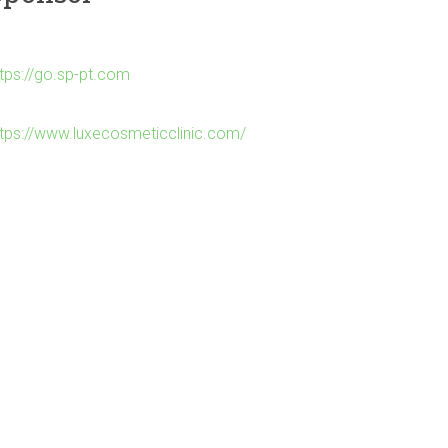
ttps://go.sp-pt.com
ttps://www.luxecosmeticclinic.com/