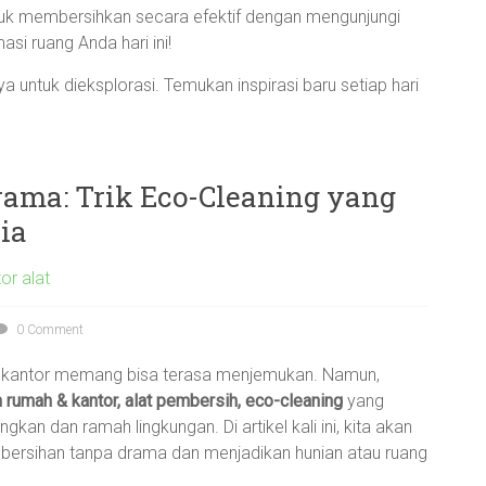
tuk membersihkan secara efektif dengan mengunjungi
si ruang Anda hari ini!
 untuk dieksplorasi. Temukan inspirasi baru setiap hari
ama: Trik Eco-Cleaning yang
ia
or alat
0 Comment
au kantor memang bisa terasa menjemukan. Namun,
 rumah & kantor, alat pembersih, eco-cleaning
yang
kan dan ramah lingkungan. Di artikel kali ini, kita akan
ebersihan tanpa drama dan menjadikan hunian atau ruang