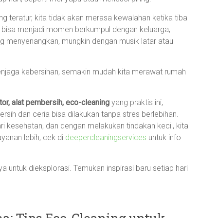
 teratur, kita tidak akan merasa kewalahan ketika tiba
juga bisa menjadi momen berkumpul dengan keluarga,
ng menyenangkan, mungkin dengan musik latar atau
 menjaga kebersihan, semakin mudah kita merawat rumah
or, alat pembersih, eco-cleaning
yang praktis ini,
ersih dan ceria bisa dilakukan tanpa stres berlebihan.
i kesehatan, dan dengan melakukan tindakan kecil, kita
yanan lebih, cek di
deepercleaningservices
untuk info
 untuk dieksplorasi. Temukan inspirasi baru setiap hari