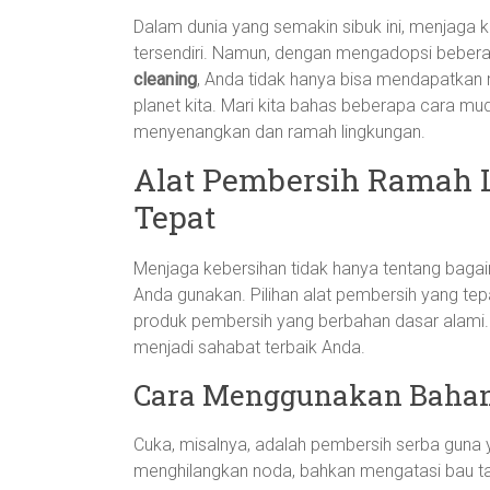
Dalam dunia yang semakin sibuk ini, menjaga 
tersendiri. Namun, dengan mengadopsi beber
cleaning
, Anda tidak hanya bisa mendapatkan
planet kita. Mari kita bahas beberapa cara mu
menyenangkan dan ramah lingkungan.
Alat Pembersih Ramah L
Tepat
Menjaga kebersihan tidak hanya tentang bagai
Anda gunakan. Pilihan alat pembersih yang tep
produk pembersih yang berbahan dasar alami. 
menjadi sahabat terbaik Anda.
Cara Menggunakan Bahan
Cuka, misalnya, adalah pembersih serba guna
menghilangkan noda, bahkan mengatasi bau ta