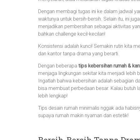
Dengan membagi tugas ini ke dalam jadwal yang
waktunya untuk bersih-bersih. Selain itu, ini 
menjadikan pembersihan sebagai aktivitas ya
bahkan challenge kecil-kecilan!
Konsistensi adalah kunci! Semakin rutin kita
dan kantor tanpa drama yang berarti.
Dengan beberapa
tips kebersihan rumah & kant
menjaga lingkungan sekitar kita menjadi lebih b
Ingatlah bahwa kebersihan adalah sebagian dar
bisa membuat perbedaan besar. Kalau butuh la
lebih lengkap!
Tips desain rumah minimalis nggak ada habisnya
supaya rumah makin nyaman dan estetik!