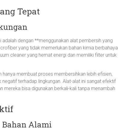
yang Tepat
gkungan
ai adalah dengan **menggunakan alat pembersih yang
microfiber yang tidak memerlukan bahan kimia berbahaya
uum cleaner yang hemat energi dan memiliki filter untuk
n hanya membuat proses membersihkan lebih efisien,
gatif terhadap lingkungan. Alat-alat ini sangat efektif
n mereka bisa digunakan berkali-kali tanpa menambah
ktif
i Bahan Alami