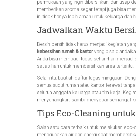
permukaan yang ingin dibersihkan, dan usap de
memberikan aroma segar tetapi juga bisa mem
ini tidak hanya lebih aman untuk keluarga dan h
Jadwalkan Waktu Bersih
Bersih-bersih tidak harus menjadi kegiatan y
kebersihan rumah & kantor
yang bisa diandalka
Anda bisa membagi tugas sehari-hari menjadi s
setiap hari untuk membersihkan area tertentu.
Selain itu, buatlah daftar tugas mingguan. De
semua sudut rumah atau kantor terawat tanpa
seluruh anggota keluarga atau tim kerja. Kegia
menyenangkan, sambil menyebar semangat ke
Tips Eco-Cleaning untu
Salah satu cara terbaik untuk melakukan eco
menggunakan air dan energi saat membersihkan