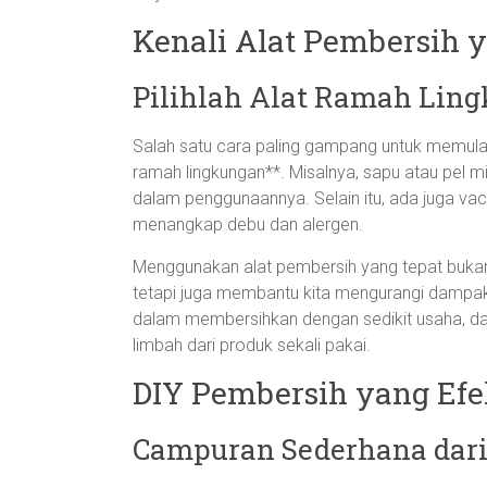
Kenali Alat Pembersih 
Pilihlah Alat Ramah Lin
Salah satu cara paling gampang untuk memul
ramah lingkungan**. Misalnya, sapu atau pel 
dalam penggunaannya. Selain itu, ada juga vac
menangkap debu dan alergen.
Menggunakan alat pembersih yang tepat buka
tetapi juga membantu kita mengurangi dampak ne
dalam membersihkan dengan sedikit usaha, da
limbah dari produk sekali pakai.
DIY Pembersih yang Efe
Campuran Sederhana dar