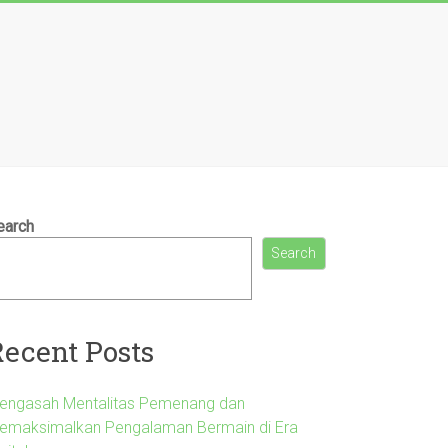
earch
Search
Recent Posts
engasah Mentalitas Pemenang dan
emaksimalkan Pengalaman Bermain di Era