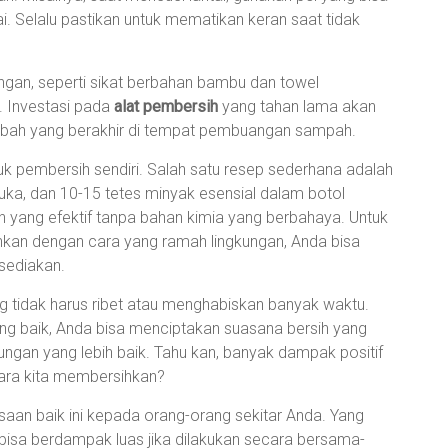
ai. Selalu pastikan untuk mematikan keran saat tidak
ungan, seperti sikat berbahan bambu dan towel
. Investasi pada
alat pembersih
yang tahan lama akan
bah yang berakhir di tempat pembuangan sampah.
uk pembersih sendiri. Salah satu resep sederhana adalah
uka, dan 10-15 tetes minyak esensial dalam botol
 yang efektif tanpa bahan kimia yang berbahaya. Untuk
ihkan dengan cara yang ramah lingkungan, Anda bisa
sediakan.
tidak harus ribet atau menghabiskan banyak waktu.
ang baik, Anda bisa menciptakan suasana bersih yang
kungan yang lebih baik. Tahu kan, banyak dampak positif
ara kita membersihkan?
saan baik ini kepada orang-orang sekitar Anda. Yang
 bisa berdampak luas jika dilakukan secara bersama-