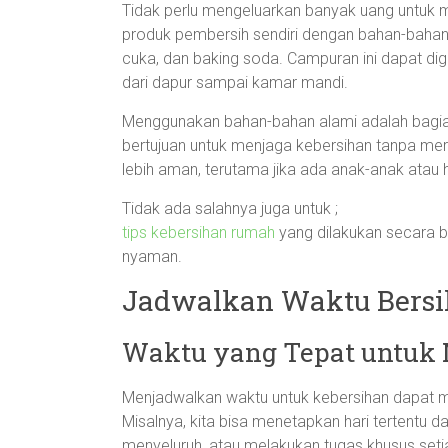
Tidak perlu mengeluarkan banyak uang untuk 
produk pembersih sendiri dengan bahan-bahan
cuka, dan baking soda. Campuran ini dapat d
dari dapur sampai kamar mandi.
Menggunakan bahan-bahan alami adalah bagian
bertujuan untuk menjaga kebersihan tanpa merus
lebih aman, terutama jika ada anak-anak atau 
Tidak ada salahnya juga untuk ;
tips kebersihan rumah
yang dilakukan secara be
nyaman.
Jadwalkan Waktu Bersi
Waktu yang Tepat untuk
Menjadwalkan waktu untuk kebersihan dapat m
Misalnya, kita bisa menetapkan hari tertentu
menyeluruh, atau melakukan tugas khusus setia