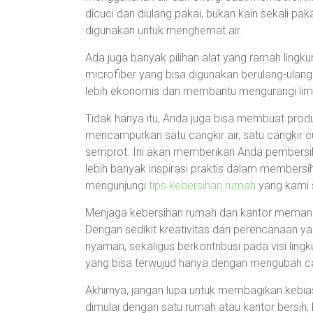
dicuci dan diulang pakai, bukan kain sekali pak
digunakan untuk menghemat air.
Ada juga banyak pilihan alat yang ramah lingk
microfiber yang bisa digunakan berulang-ulang
lebih ekonomis dan membantu mengurangi lim
Tidak hanya itu, Anda juga bisa membuat prod
mencampurkan satu cangkir air, satu cangkir c
semprot. Ini akan memberikan Anda pembersih
lebih banyak inspirasi praktis dalam members
mengunjungi
tips kebersihan rumah
yang kami 
Menjaga kebersihan rumah dan kantor memang 
Dengan sedikit kreativitas dan perencanaan y
nyaman, sekaligus berkontribusi pada visi ling
yang bisa terwujud hanya dengan mengubah c
Akhirnya, jangan lupa untuk membagikan kebia
dimulai dengan satu rumah atau kantor bersih,