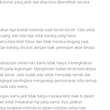
 kotoran yang jatuh dari atas bisa dibersihkan secara
kan tiga wadah berbeda saat bersih-bersih. Satu untuk
buang, dan satu lagi untuk barang yang harus
amu bisa lebih fokus dan tidak merasa bingung saat
an barang disusun dengan baik, pekerjaan akan terasa
biasaan sehari-hari, kamu tidak hanya meningkatkan
sitif pada lingkungan. Menghindari bahan kimia berbahaya
k besar. Jadi, sudah siap untuk menyulap rumah dan
Mengingat pentingnya mengurangi pencemaran, kita semua
 pada satu waktu.
ngan, kamu jadi tidak hanya merasa lebih baik di dalam
lain untuk melakukan hal yang sama. Ayo, jadikan
ba terapkan metode ini dalam rutinitas sehari-hari.