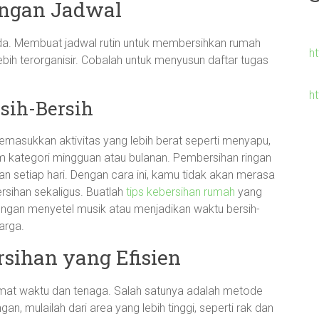
engan Jadwal
nda. Membuat jadwal rutin untuk membersihkan rumah
h
ebih terorganisir. Cobalah untuk menyusun daftar tugas
h
sih-Bersih
emasukkan aktivitas yang lebih berat seperti menyapu,
 kategori mingguan atau bulanan. Pembersihan ringan
n setiap hari. Dengan cara ini, kamu tidak akan merasa
sihan sekaligus. Buatlah
tips kebersihan rumah
yang
engan menyetel musik atau menjadikan waktu bersih-
arga.
sihan yang Efisien
mat waktu dan tenaga. Salah satunya adalah metode
n, mulailah dari area yang lebih tinggi, seperti rak dan