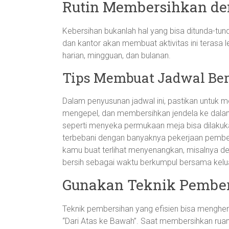
Rutin Membersihkan d
Kebersihan bukanlah hal yang bisa ditunda-tu
dan kantor akan membuat aktivitas ini terasa l
harian, mingguan, dan bulanan.
Tips Membuat Jadwal Ber
Dalam penyusunan jadwal ini, pastikan untuk m
mengepel, dan membersihkan jendela ke dalam
seperti menyeka permukaan meja bisa dilakuka
terbebani dengan banyaknya pekerjaan pember
kamu buat terlihat menyenangkan, misalnya d
bersih sebagai waktu berkumpul bersama kelu
Gunakan Teknik Pember
Teknik pembersihan yang efisien bisa menghe
“Dari Atas ke Bawah”. Saat membersihkan ruanga