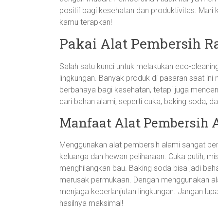
positif bagi kesehatan dan produktivitas. Mar
kamu terapkan!
Pakai Alat Pembersih 
Salah satu kunci untuk melakukan eco-cleanin
lingkungan. Banyak produk di pasaran saat in
berbahaya bagi kesehatan, tetapi juga mencema
dari bahan alami, seperti cuka, baking soda, d
Manfaat Alat Pembersih 
Menggunakan alat pembersih alami sangat be
keluarga dan hewan peliharaan. Cuka putih, mi
menghilangkan bau. Baking soda bisa jadi b
merusak permukaan. Dengan menggunakan alat-a
menjaga keberlanjutan lingkungan. Jangan lu
hasilnya maksimal!